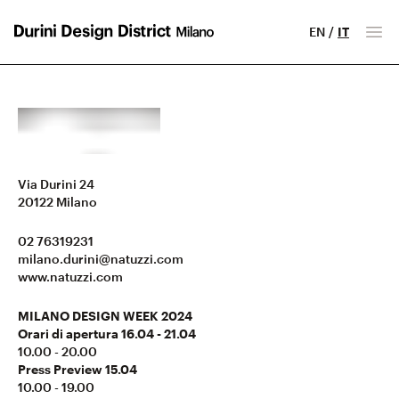
EN
/
IT
Milano Design District
Apr
Via Durini 24
20122
Milano
02 76319231
milano.durini@natuzzi.com
www.natuzzi.com
MILANO DESIGN WEEK 2024
Orari di apertura 16.04 - 21.04
10.00 - 20.00
Press Preview 15.04
10.00 - 19.00